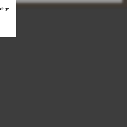
tt ge