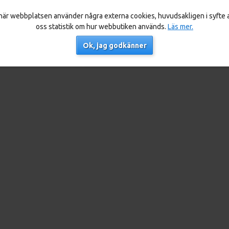
är webbplatsen använder några externa cookies, huvudsakligen i syfte a
oss statistik om hur webbutiken används.
Läs mer.
Ok, jag godkänner
Copyright © 2006-2026 HB Clavos