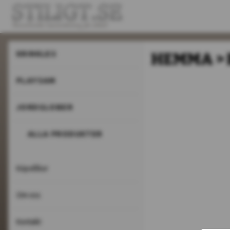
KRINKLES
HEMMA >
PLAYSAM
JORDGLOBER
ALLA PRODUKTER
Köpvillkor
Om oss
Kontakt