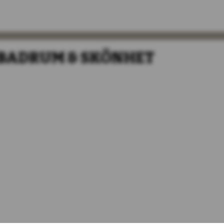
 BADRUM & SKÖNHET