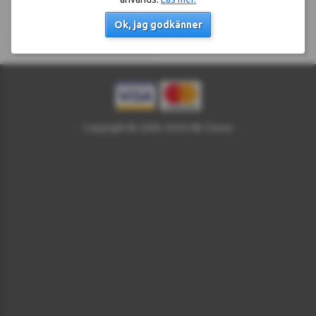
Köp
Ok, jag godkänner
Skickas 2026-08-10
Copyright © 2006-2026 HB Clavos